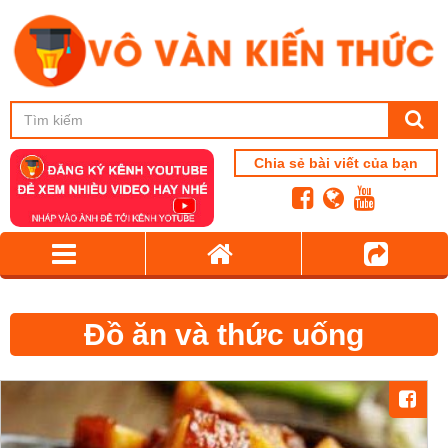
Chia sẻ bài viết của bạn
Đồ ăn và thức uống