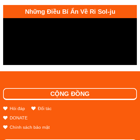
Những Điều Bí Ẩn Về Ri Sol-ju
CỘNG ĐỒNG
Hỏi đáp
Đối tác
DONATE
Chính sách bảo mật