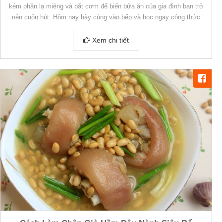
kém phần lạ miệng và bắt cơm để biến bữa ăn của gia đình bạn trở
nên cuốn hút. Hôm nay hãy cùng vào bếp và học ngay công thức
nấu món ăn này
Xem chi tiết