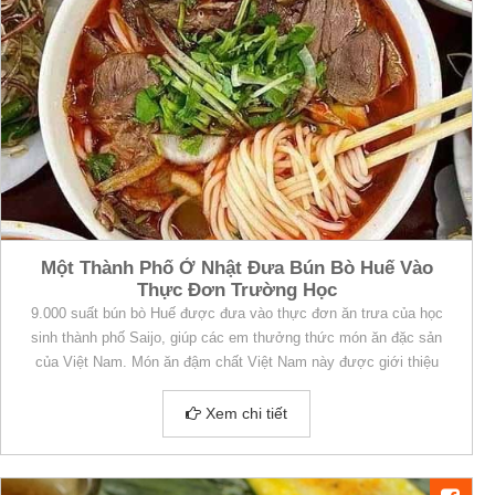
Một Thành Phố Ở Nhật Đưa Bún Bò Huế Vào
Thực Đơn Trường Học
9.000 suất bún bò Huế được đưa vào thực đơn ăn trưa của học
sinh thành phố Saijo, giúp các em thưởng thức món ăn đặc sản
của Việt Nam. Món ăn đậm chất Việt Nam này được giới thiệu
trong bữa trưa của các học sinh 35 trường tiểu học
Xem chi tiết