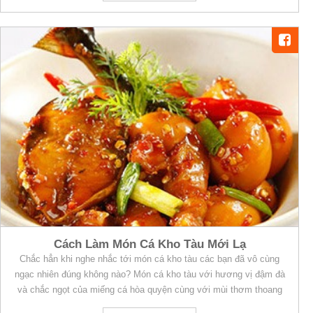
Cách Làm Món Cá Kho Tàu Mới Lạ
Chắc hẳn khi nghe nhắc tới món cá kho tàu các bạn đã vô cùng
ngạc nhiên đúng không nào? Món cá kho tàu với hương vị đậm đà
và chắc ngọt của miếng cá hòa quyện cùng với mùi thơm thoang
thoảng của những gia vị khác sẽ làm cho thực khách xao lòng khi