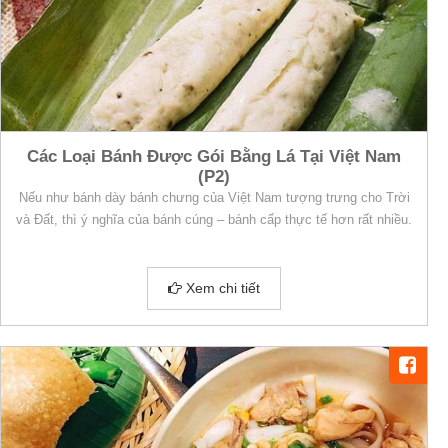
Các Loại Bánh Được Gói Bằng Lá Tại Việt Nam
(P2)
Nếu như bánh dày bánh chưng của Việt Nam tượng trưng cho Trời
và Đất, thì ý nghĩa của bánh cúng – bánh cấp thực tế hơn rất nhiều.
Xem chi tiết