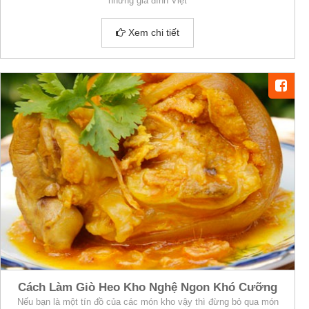
những gia đình Việt
Xem chi tiết
Cách Làm Giò Heo Kho Nghệ Ngon Khó Cưỡng
Nếu bạn là một tín đồ của các món kho vậy thì đừng bỏ qua món