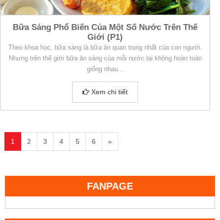
Bữa Sáng Phổ Biến Của Một Số Nước Trên Thế
Giới (P1)
Theo khoa học, bữa sáng là bữa ăn quan trọng nhất của con người.
Nhưng trên thế giới bữa ăn sáng của mỗi nước lại không hoàn toàn
giống nhau...
Xem chi tiết
1
2
3
4
5
6
»
FANPAGE