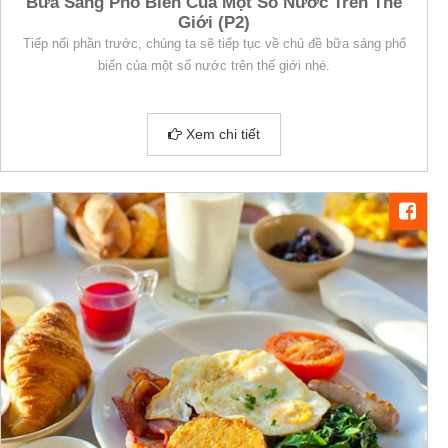
Bữa Sáng Phổ Biến Của Một Số Nước Trên Thế
Giới (P2)
Tiếp nối phần trước, chúng ta sẽ tiếp tục về chủ đề bữa sáng phổ
biến của một số nước trên thế giới nhé.
Xem chi tiết