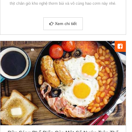
thịt chân giò kho nghệ thơm bùi và vô cùng hao cơm này nhé.
Xem chi tiết