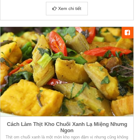
Xem chi tiết
Cách Làm Thịt Kho Chuối Xanh Lạ Miệng Nhưng
Ngon
Thịt om chuối xanh là một món kho ngon đậm vị nhưng cũng không