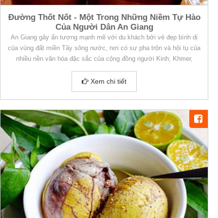
Đường Thốt Nốt - Một Trong Những Niềm Tự Hào
Của Người Dân An Giang
An Giang gây ấn tượng mạnh mẽ với du khách bởi vẻ đẹp bình dị
của vùng đất miền Tây sông nước, nơi có sự pha trộn và hội tụ của
nhiều nền văn hóa đặc sắc của cộng đồng người Kinh, Khmer,
Chăm, Hoa.
Xem chi tiết