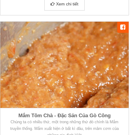
vừa thưởng thức.
Xem chi tiết
Mắm Tôm Chà - Đặc Sản Của Gò Công
Chúng ta có nhiều thứ, một trong những thứ đó chính là Mắm
truyền thống. Mắm xuất hiện ở bất kì đâu, trên mâm cơm của