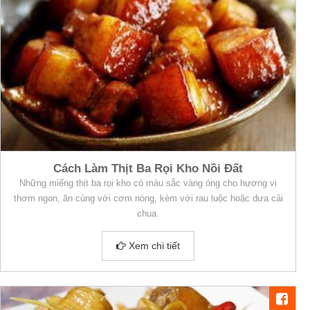
Cách Làm Thịt Ba Rọi Kho Nồi Đất
Những miếng thịt ba rọi kho có màu sắc vàng óng cho hương vị
thơm ngon, ăn cùng với cơm nóng, kèm với rau luộc hoặc dưa cải
chua.
Xem chi tiết