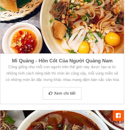
Mì Quảng - Hồn Cốt Của Người Quảng Nam
Cũng giống như mỗi con người trên thế giới này được tạo ra từ
những tính cách riêng biệt thì món ăn cũng vậy, mỗi vùng miền sẽ
có những món ăn đặc trưng khác nhau mang đậm bản sắc văn hóa
và con người của vùng miền đó.
Xem chi tiết