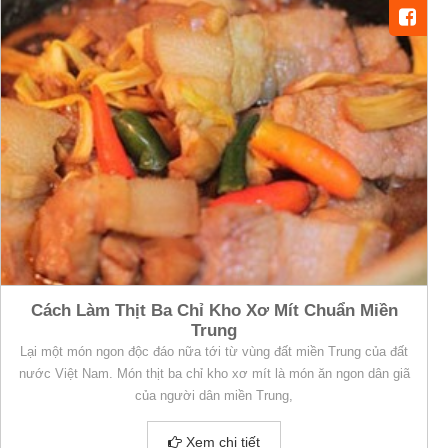
Cách Làm Thịt Ba Chỉ Kho Xơ Mít Chuẩn Miền
Trung
Lại một món ngon độc đáo nữa tới từ vùng đất miền Trung của đất
nước Việt Nam. Món thịt ba chỉ kho xơ mít là món ăn ngon dân giã
của người dân miền Trung,
Xem chi tiết